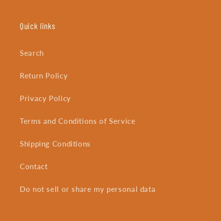
Quick links
Search
Return Policy
Privacy Policy
Terms and Conditions of Service
Shipping Conditions
Contact
Do not sell or share my personal data