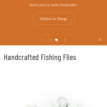
della pesca nelle
Dolomiti.
Visita lo Shop
Handcrafted Fishing Flies