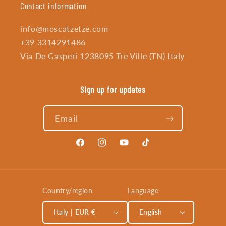
Contact information
info@moscatzetze.com
+39 3314291486
Via De Gasperi 1238095 Tre Ville (TN) Italy
Sign up for updates
Email
Facebook
Instagram
YouTube
TikTok
Country/region
Language
Italy | EUR €
English