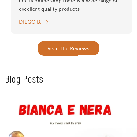
On its online shop there is a wide range of
excellent quality products.
DIEGO B.
Read the Reviews
Blog Posts