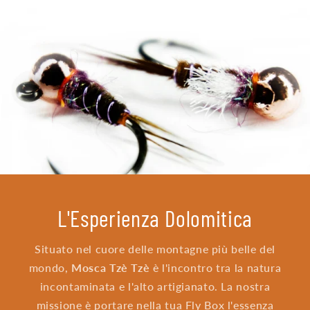
L'Esperienza Dolomitica
Situato nel cuore delle montagne più belle del
mondo,
Mosca Tzè Tzè
è l'incontro tra la natura
incontaminata e l'alto artigianato. La nostra
missione è portare nella tua Fly Box l'essenza